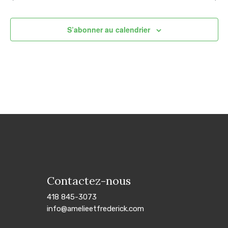
S’abonner au calendrier
Contactez-nous
418 845-3073
info@amelieetfrederick.com