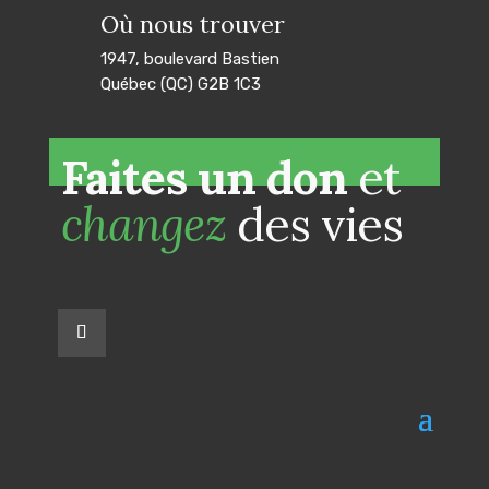
Où nous trouver
1947, boulevard Bastien
Québec (QC) G2B 1C3
Faites un don
et
changez
des vies