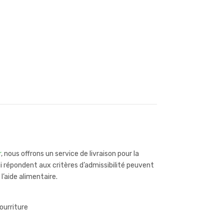
r
, nous offrons un service de livraison pour la
ui répondent aux critères d’admissibilité peuvent
 l’aide alimentaire.
ourriture