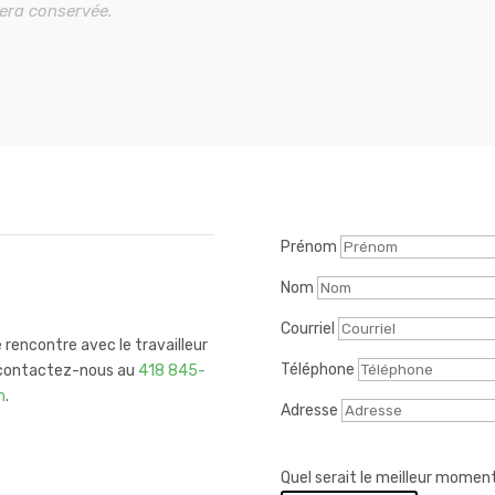
era conservée.
Prénom
Nom
Courriel
 rencontre avec le travailleur
Téléphone
 contactez-nous au
418 845-
m
.
Adresse
Quel serait le meilleur moment