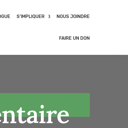
OGUE
S’IMPLIQUER
NOUS JOINDRE
FAIRE UN DON
entaire