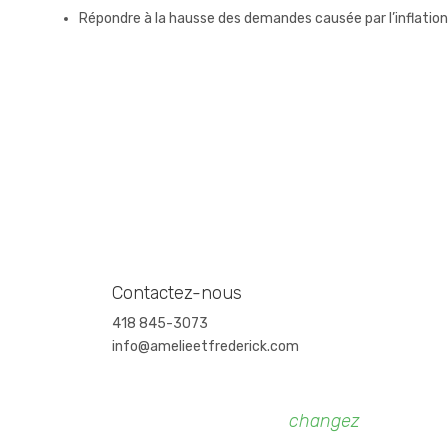
Répondre à la hausse des demandes causée par l’inflation
Contactez-nous
418 845-3073
info@amelieetfrederick.com
Faites un don
et
changez
des vies