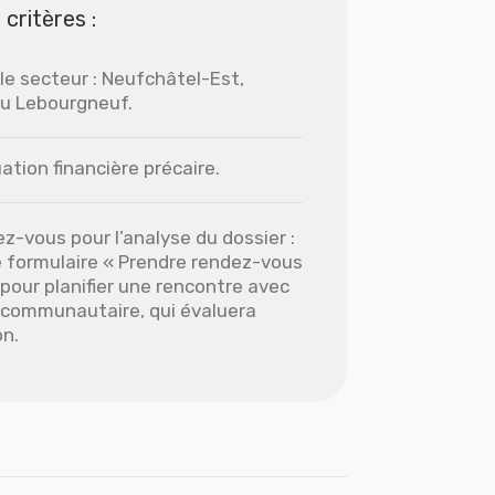
 critères :
le secteur : Neufchâtel-Est,
ou Lebourgneuf.
ation financière précaire.
z-vous pour l’analyse du dossier :
e formulaire « Prendre rendez-vous
pour planifier une rencontre avec
t communautaire, qui évaluera
on.