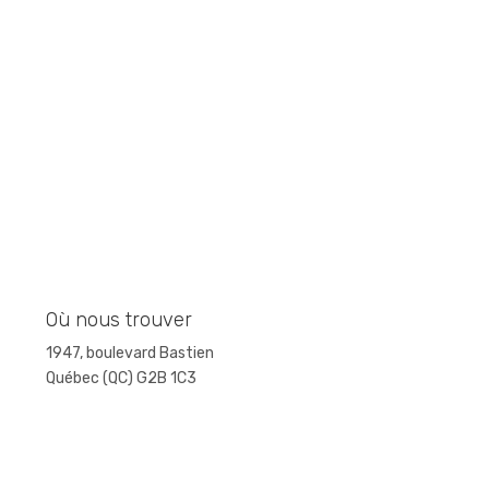
Où nous trouver
1947, boulevard Bastien
Québec (QC) G2B 1C3