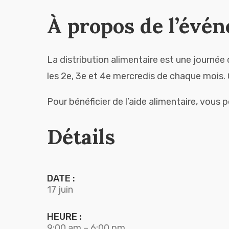
À propos de l’évé
La distribution alimentaire est une journée 
les 2e, 3e et 4e mercredis de chaque mois. C
Pour bénéficier de l’aide alimentaire, vous
Détails
DATE :
17 juin
HEURE :
9:00 am – 6:00 pm