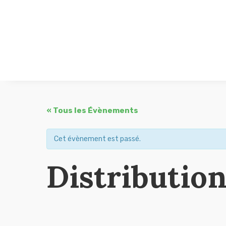
« Tous les Évènements
Cet évènement est passé.
Distributio