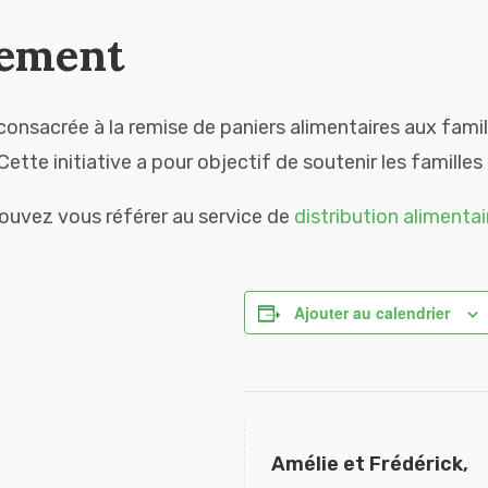
nement
consacrée à la remise de paniers alimentaires aux famill
ette initiative a pour objectif de soutenir les familles 
 pouvez vous référer au service de
distribution alimentai
Ajouter au calendrier
Amélie et Frédérick,