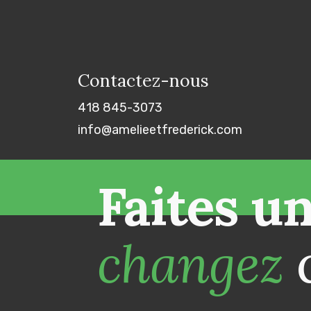
Contactez-nous
418 845-3073
info@amelieetfrederick.com
Faites u
changez