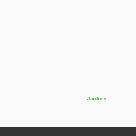
Jardin
»