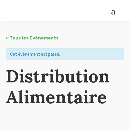
« Tous les Évènements
Cet évènement est passé.
Distribution
Alimentaire