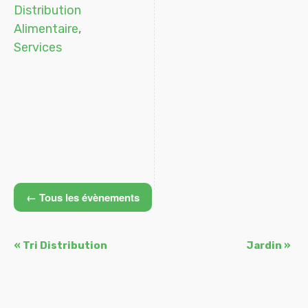
Distribution
Alimentaire
,
Services
← Tous les évènements
Navigation
«
Tri Distribution
Jardin
»
Évènement