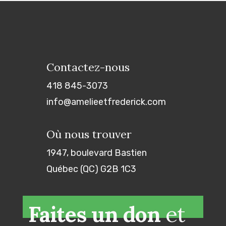
Contactez-nous
418 845-3073
info@amelieetfrederick.com
Où nous trouver
1947, boulevard Bastien
Québec (QC) G2B 1C3
Faites un don
et