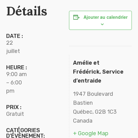
Détails
Ajouter au calendrier
DATE :
22
juillet
Amélie et
HEURE :
Frédérick, Service
9:00 am
d’entraide
– 6:00
pm
1947 Boulevard
Bastien
PRIX :
Québec
,
G2B 1C3
Gratuit
Canada
CATÉGORIES
+ Google Map
D’ÉVÈNEMENT: