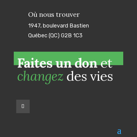
Où nous trouver
1947, boulevard Bastien
Québec (QC) G2B 1C3
Faites un don
et
changez
des vies