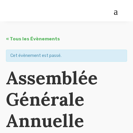
« Tous les Évènements
Cet évènement est passé.
Assemblée
Générale
Annuelle